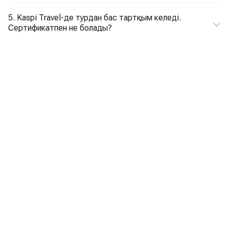
5. Kaspi Travel-де турдан бас тартқым келеді.
Сертификатпен не болады?