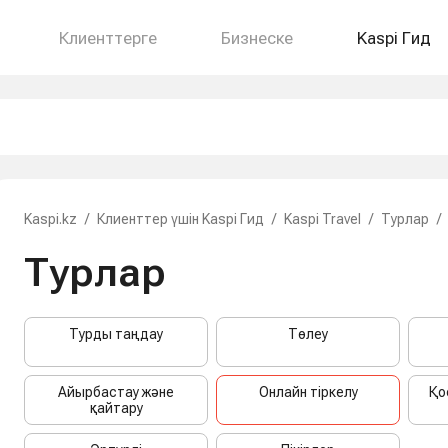
Клиенттерге
Бизнеске
Kaspi Гид
Kaspi.kz
/
Клиенттер үшін Kaspi Гид
/
Kaspi Travel
/
Турлар
/
Турлар
Турды таңдау
Төлеу
Айырбастау және
Онлайн тіркелу
Қо
қайтару