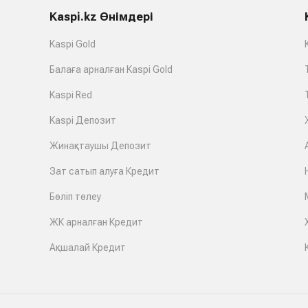
Kaspi.kz Өнімдері
Kaspi Gold
Балаға арналған Kaspi Gold
Kaspi Red
Kaspi Депозит
Жинақтаушы Депозит
Зат сатып алуға Кредит
Бөліп төлеу
ЖК арналған Кредит
Ақшалай Кредит