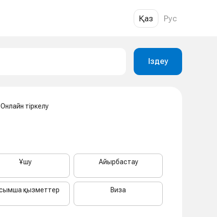
Қаз
Рус
Іздеу
Онлайн тіркелу
Ұшу
Айырбастау
сымша қызметтер
Виза