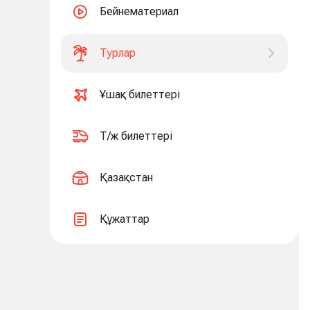
Бейнематериал
Турлар
Ұшақ билеттері
Т/ж билеттері
Қазақстан
Құжаттар