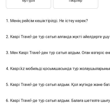
Әртүрлі
Пікірлер
1. Менің рейсім кешіктірілді. Не істеу керек?
2. Kaspi Travel-де тур сатып алғанда жүкті әйелдерге ұш
3. Мен Kaspi Travel-ден тур сатып алдым. Оған өзгеріс ен
4. Kaspi.kz мобильді қосымшасында тур жолаушыларының
5. Kaspi Travel-де тур сатып алдым. Қол жүгінде және ба
6. Kaspi Travel-де тур сатып алдым. Балаға шетелге шығ