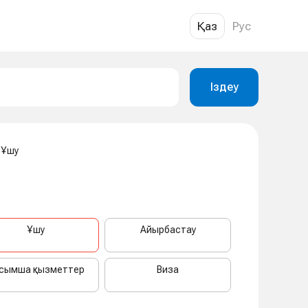
Қаз
Рус
Іздеу
Ұшу
Ұшу
Айырбастау
сымша қызметтер
Виза