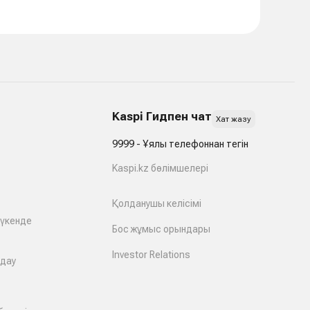
Kaspi Гидпен чат
Хат жазу
9999 - Ұялы телефоннан тегін
Kaspi.kz бөлімшелері
Қолданушы келісімі
дүкенде
Бос жұмыс орындары
Investor Relations
лдау