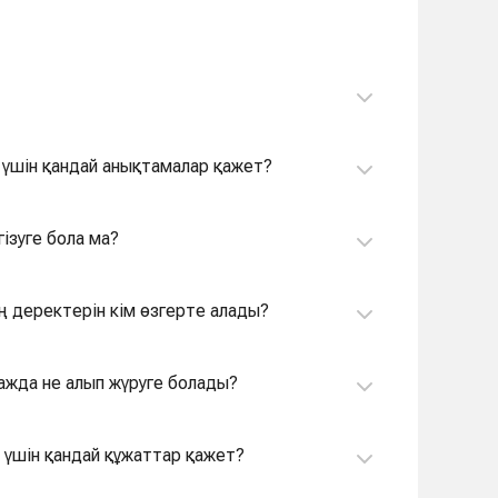
у үшін қандай анықтамалар қажет?
гізуге бола ма?
 деректерін кім өзгерте алады?
гажда не алып жүруге болады?
у үшін қандай құжаттар қажет?