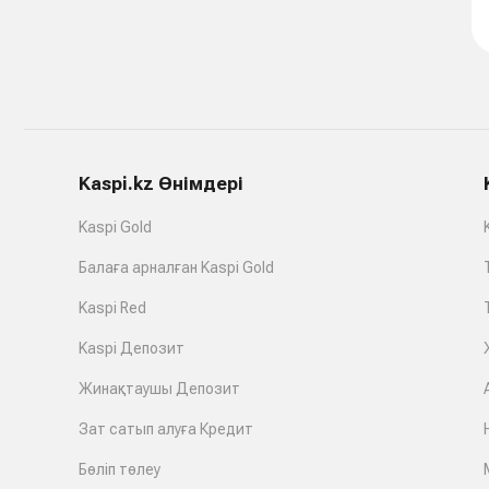
Kaspi.kz Өнімдері
Kaspi Gold
Балаға арналған Kaspi Gold
Kaspi Red
Kaspi Депозит
Жинақтаушы Депозит
Зат сатып алуға Кредит
Бөліп төлеу