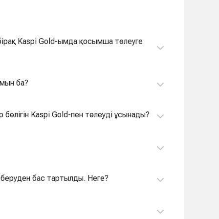
бірақ Kaspi Gold-ымда қосымша төлеуге
амын ба?
нда, неге маған соманың бір бөлігін Kaspi Gold-пен төлеуді ұсынады?
т беруден бас тартылды. Неге?