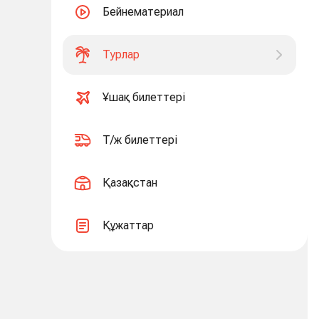
Бейнематериал
Турлар
Ұшақ билеттері
Т/ж билеттері
Қазақстан
Құжаттар