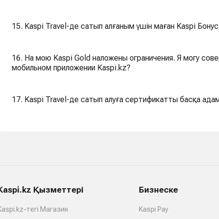
15. Kaspi Travel-де сатып алғаным үшін маған Kaspi Бону
16. На мою Kaspi Gold наложены ограничения. Я могу сове
мобильном приложении Kaspi.kz?
17. Kaspi Travel-де сатып алуға сертификатты басқа ада
Kaspi.kz Қызметтері
Бизнеске
Kaspi.kz-тегі Магазин
Kaspi Pay