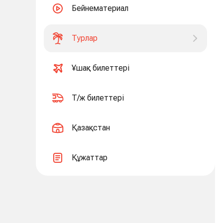
Бейнематериал
Турлар
Ұшақ билеттері
Т/ж билеттері
Қазақстан
Құжаттар