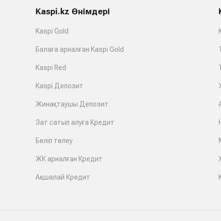
Kaspi.kz Өнімдері
Kaspi Gold
Балаға арналған Kaspi Gold
Kaspi Red
Kaspi Депозит
Жинақтаушы Депозит
Зат сатып алуға Кредит
Бөліп төлеу
ЖК арналған Кредит
Ақшалай Кредит