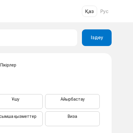
Қаз
Рус
Іздеу
Пікірлер
Ұшу
Айырбастау
сымша қызметтер
Виза