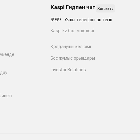
Kaspi Гидпен чат
Хат жазу
9999 - Ұялы телефоннан тегін
Kaspi.kz бөлімшелері
Қолданушы келісімі
дүкенде
Бос жұмыс орындары
Investor Relations
лдау
бинеті