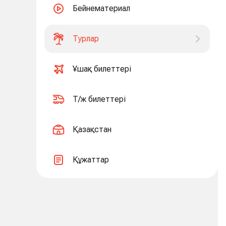
Бейнематериал
Турлар
Ұшақ билеттері
Т/ж билеттері
Қазақстан
Құжаттар