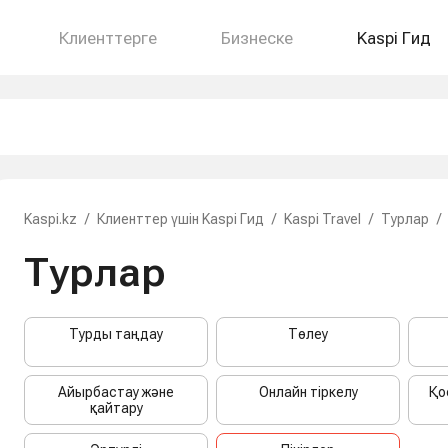
Клиенттерге
Бизнеске
Kaspi Гид
Kaspi.kz
/
Клиенттер үшін Kaspi Гид
/
Kaspi Travel
/
Турлар
/
Турлар
Турды таңдау
Төлеу
Айырбастау және
Онлайн тіркелу
Қо
қайтару