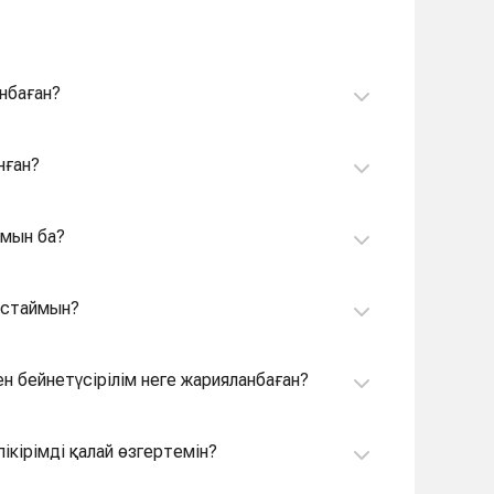
анбаған?
нған?
амын ба?
тастаймын?
ген бейнетүсірілім неге жарияланбаған?
пікірімді қалай өзгертемін?