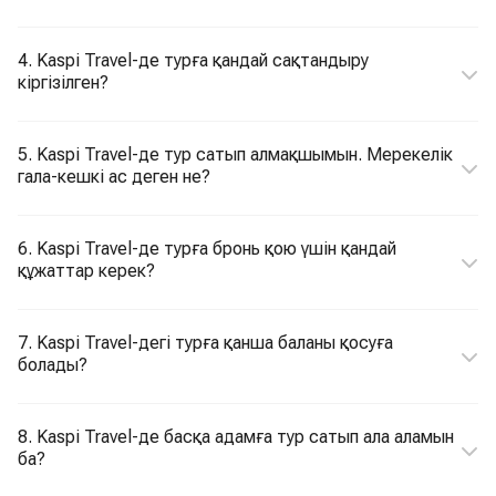
4. Kaspi Travel-де турға қандай сақтандыру
кіргізілген?
5. Kaspi Travel-де тур сатып алмақшымын. Мерекелік
гала-кешкі ас деген не?
6. Kaspi Travel-де турға бронь қою үшін қандай
құжаттар керек?
7. Kaspi Travel-дегі турға қанша баланы қосуға
болады?
8. Kaspi Travel-де басқа адамға тур сатып ала аламын
ба?