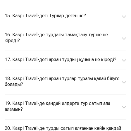
15. Kaspi Travel-дегі Турлар деген не?
16. Kaspi Travel-де турдағы тамақтану түріне не
кіреді?
17. Kaspi Travel-дегі арзан турдың құнына не кіреді?
18. Kaspi Travel-дегі арзан турлар туралы қалай білуге
болады?
19. Kaspi Travel-де қандай елдерге тур сатып ала
аламын?
20. Kaspi Travel-де турды сатып алғаннан кейін қандай