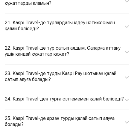
құжаттарды аламын?
21. Kaspi Travel-де турлардағы іздеу нәтижесімен
қалай бөліседі?
22. Kaspi Travel-де тур сатып алдым. Сапарға аттану
үшін қандай құжаттар қажет?
23. Kaspi Travel-де турды Kaspi Pay шотынан қалай
сатып алуға болады?
24. Kaspi Travel-ден турға сілтемемен қалай бөліседі?
25. Kaspi Travel-де арзан турды қалай сатып алуға
болады?