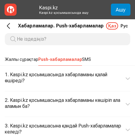
Kaspi.kz
Ашу
Kaspi.kz қосымшасында ашу
Хабарламалар. Push-хабарламалар
Қаз
Рус
Жалпы сұрақтар
Push-хабарламалар
SMS
1. Kaspi.kz қосымшасында хабарламаны қалай
өшіреді?
2. Kaspi.kz қосымшасында хабарламаны көшіріп ала
аламын ба?
3. Kaspi.kz қосымшасына қандай Push-хабарламалар
келеді?