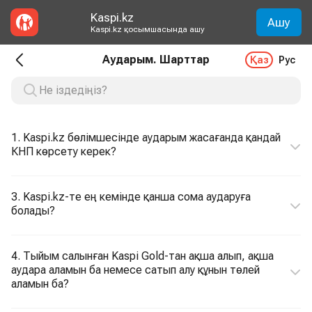
Kaspi.kz
Ашу
Kaspi.kz қосымшасында ашу
Аударым. Шарттар
Қаз
Рус
1. Kaspi.kz бөлімшесінде аударым жасағанда қандай
КНП көрсету керек?
3. Kaspi.kz-те ең кемінде қанша сома аударуға
болады?
4. Тыйым салынған Kaspi Gold-тан ақша алып, ақша
аудара аламын ба немесе сатып алу құнын төлей
аламын ба?