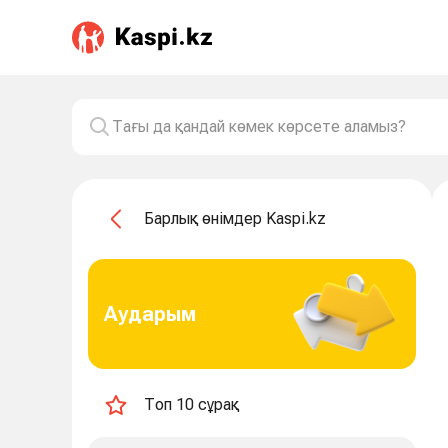
Барлық өнімдер Kaspi.kz
Аударым
Топ 10 сұрақ