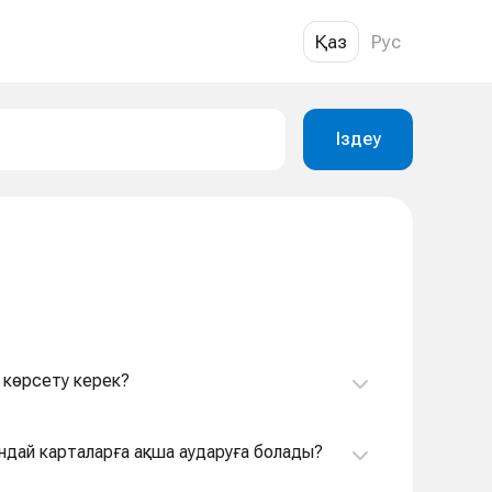
Қаз
Рус
Іздеу
 көрсету керек?
ндай карталарға ақша аударуға болады?