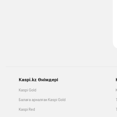
Kaspi.kz Өнімдері
Kaspi Gold
Балаға арналған Kaspi Gold
Kaspi Red