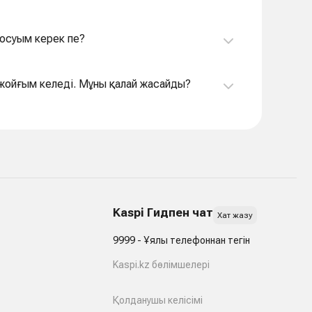
қосуым керек пе?
12. Kaspi.kz қосымшасында жасалған аударымның күшін жойғым келеді. Мұны қалай жасайды?
Kaspi Гидпен чат
Хат жазу
9999 - Ұялы телефоннан тегін
Kaspi.kz бөлімшелері
Қолданушы келісімі