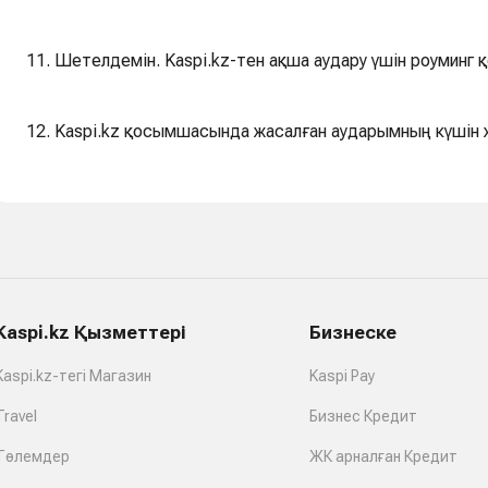
11. Шетелдемін. Kaspi.kz-тен ақша аудару үшін роуминг 
Kaspi.kz Қызметтері
Бизнеске
Kaspi.kz-тегі Магазин
Kaspi Pay
Travel
Бизнес Кредит
Төлемдер
ЖК арналған Кредит