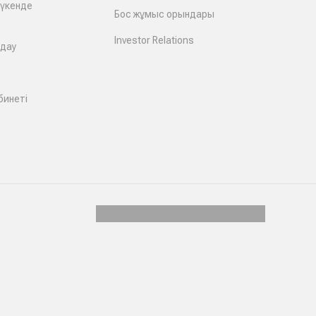
дүкенде
Бос жұмыс орындары
Investor Relations
лдау
бинеті