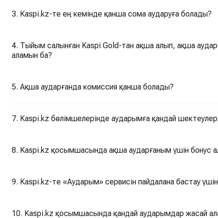
3. Kaspi.kz-те ең кемінде қанша сома аударуға болады?
4. Тыйым салынған Kaspi Gold-тан ақша алып, ақша аудар
аламын ба?
5. Ақша аударғанда комиссия қанша болады?
7. Kaspi.kz бөлімшелерінде аударымға қандай шектеулер
8. Kaspi.kz қосымшасында ақша аударғаным үшін бонус 
9. Kaspi.kz-те «Аударым» сервисін пайдалана бастау үшін
10. Kaspi.kz қосымшасында қандай аударымдар жасай а