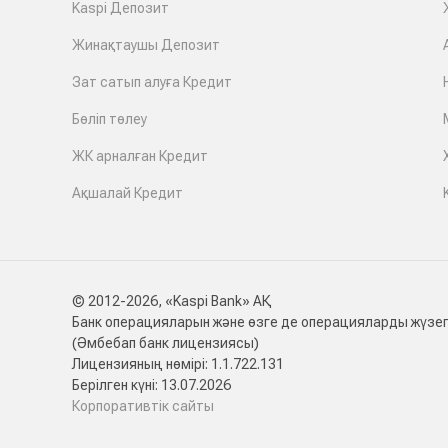
Kaspi Депозит
Жинақтаушы Депозит
Зат сатып алуға Кредит
Бөліп төлеу
ЖК арналған Кредит
Ақшалай Кредит
© 2012-2026, «Kaspi Bank» АҚ
Банк операцияларын және өзге де операцияларды жүзег
(Әмбебап банк лицензиясы)
Лицензияның нөмірі: 1.1.722.131
Берілген күні: 13.07.2026
Корпоративтік сайты