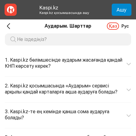
Kaspi.kz
Ашу
Kaspi.kz қосымшасында ашу
Аударым. Шарттар
Қаз
Рус
1. Kaspi.kz бөлімшесінде аударым жасағанда қандай
КНП көрсету керек?
2. Kaspi.kz қосымшасында «Аударым» сервисі
арқылы қандай карталарға ақша аударуға болады?
3. Kaspi.kz-те ең кемінде қанша сома аударуға
болады?