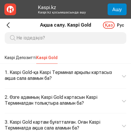
Kaspi.kz
Ашу
Kaspi.kz қосымшасында ашу
Ақша салу. Kaspi Gold
Қаз
Рус
Kaspi Депозитті
Kaspi Gold
1. Kaspi Gold-қа Kaspi Терминал арқылы картасыз
ақша сала аламын ба?
2. Өзге адамның Kaspi Gold картасын Kaspi
Терминалдан толықтыра аламын ба?
3. Kaspi Gold картам бұғатталған. Оған Kaspi
Терминалда ақша сала аламын ба?