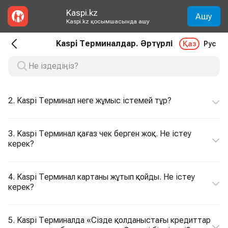
Kaspi.kz
Ашу
Kaspi.kz қосымшасында ашу
Kaspi Терминалдар. Әртүрлі
Қаз
Рус
2. Kaspi Терминал неге жұмыс істемей тұр?
3. Kaspi Терминал қағаз чек берген жоқ. Не істеу
керек?
4. Kaspi Терминал картаны жұтып қойды. Не істеу
керек?
5. Kaspi Терминалда «Сізде қолданыстағы кредиттар