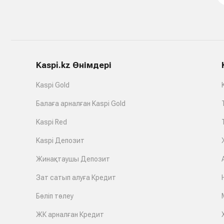
Kaspi.kz Өнімдері
Kaspi Gold
Балаға арналған Kaspi Gold
Kaspi Red
Kaspi Депозит
Жинақтаушы Депозит
Зат сатып алуға Кредит
Бөліп төлеу
ЖК арналған Кредит