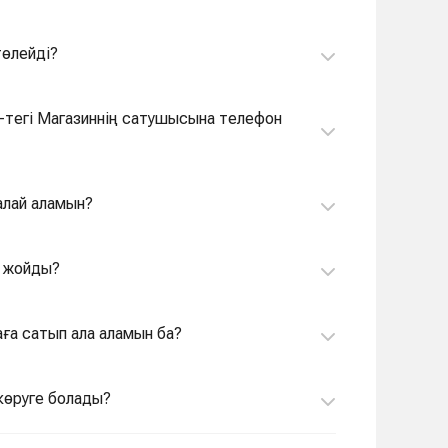
төлейді?
kz-тегі Магазиннің сатушысына телефон
алай аламын?
н жойды?
аға сатып ала аламын ба?
 көруге болады?