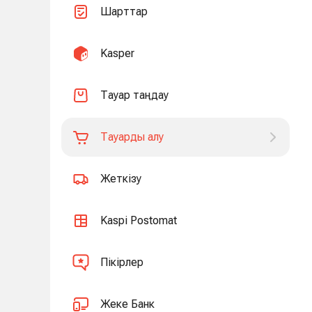
Шарттар
Kasper
Тауар таңдау
Тауарды алу
Жеткізу
Kaspi Postomat
Пікірлер
Жеке Банк