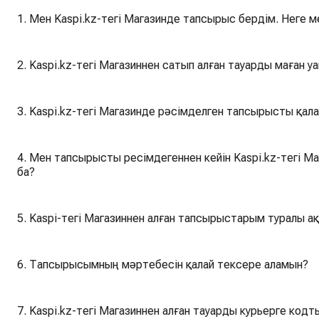
1. Мен Kaspi.kz-тегі Магазинде тапсырыс бердім. Неге м
2. Kaspi.kz-тегі Магазиннен сатып алған тауарды маған у
3. Kaspi.kz-тегі Магазинде рәсімделген тапсырысты қал
4. Мен тапсырысты ресімдегеннен кейін Kaspi.kz-тегі Магазиннен басқа сатушыны таңдай аламын
ба?
5. Kaspi-тегі Магазиннен алған тапсырыстарым туралы а
6. Тапсырысымның мәртебесін қалай тексере аламын?
7. Kaspi.kz-тегі Магазиннен алған тауарды курьерге код