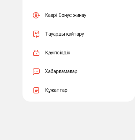
Kaspi Бонус жинау
Тауарды қайтару
Қауіпсіздік
Хабарламалар
Құжаттар