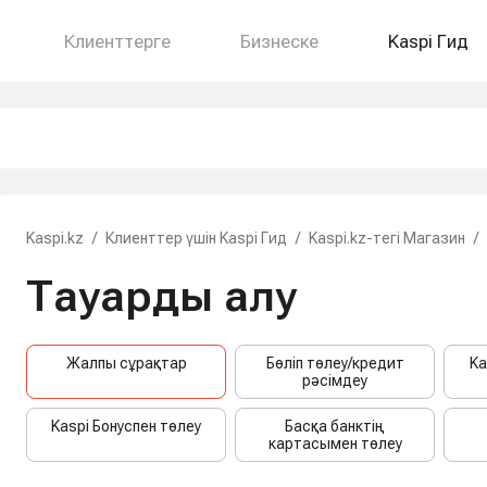
Клиенттерге
Бизнеске
Kaspi Гид
Kaspi.kz
/
Клиенттер үшін Kaspi Гид
/
Kaspi.kz-тегі Магазин
/
Тауарды алу
Жалпы сұрақтар
Бөліп төлеу/кредит
Ka
рәсімдеу
Kaspi Бонуспен төлеу
Басқа банктің
картасымен төлеу