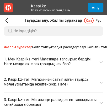
Kaspi.kz
Ашу
Kaspi.kz қосымшасында ашу
Тауарды алу. Жалпы сұрақтар
Қаз
Рус
Жалпы сұрақтар
Бөліп төлеу/кредит рәсімдеу
Kaspi Gold-пен төл
1. Мен Kaspi.kz-тегі Магазинде тапсырыс бердім.
Неге менде екі электрондық чек бар?
2. Kaspi.kz-тегі Магазиннен сатып алған тауарды
маған уақытында әкелген жоқ. Неге?
3. Kaspi.kz-тегі Магазинде рәсімделген тапсырысты
қалай жоюға болады?