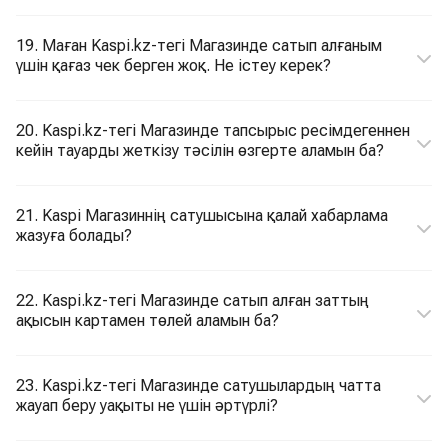
19. Маған Kaspi.kz-тегі Магазинде сатып алғаным
үшін қағаз чек берген жоқ. Не істеу керек?
20. Kaspi.kz-тегі Магазинде тапсырыс ресімдегеннен
кейін тауарды жеткізу тәсілін өзгерте аламын ба?
21. Kaspi Магазиннің сатушысына қалай хабарлама
жазуға болады?
22. Kaspi.kz-тегі Магазинде сатып алған заттың
ақысын картамен төлей аламын ба?
23. Kaspi.kz-тегі Магазинде сатушылардың чатта
жауап беру уақыты не үшін әртүрлі?