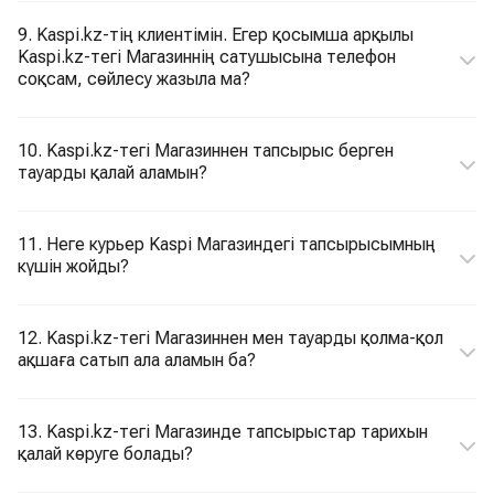
9. Kaspi.kz-тің клиентімін. Егер қосымша арқылы
Kaspi.kz-тегі Магазиннің сатушысына телефон
соқсам, сөйлесу жазыла ма?
10. Kaspi.kz-тегі Магазиннен тапсырыс берген
тауарды қалай аламын?
11. Неге курьер Kaspi Магазиндегі тапсырысымның
күшін жойды?
12. Kaspi.kz-тегі Магазиннен мен тауарды қолма-қол
ақшаға сатып ала аламын ба?
13. Kaspi.kz-тегі Магазинде тапсырыстар тарихын
қалай көруге болады?