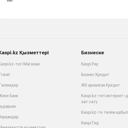
Kaspi.kz Қызметтері
Бизнеске
Kaspi.kz-тегі Магазин
Kaspi Pay
Travel
Бизнес Кредит
Төлемдер
ЖК арналған Кредит
Жеке Банк
Kaspi.kz-тегі интернет-
зат сату
Аударым
Kaspi.kz-те төлем қабы
Науқандар
Kaspi Гид
Мемлекеттік қызметтер