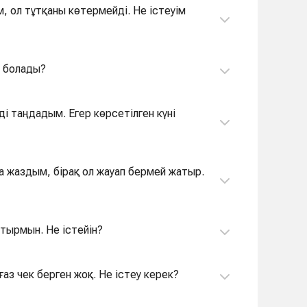
, ол тұтқаны көтермейді. Не істеуім
а болады?
ді таңдадым. Егер көрсетілген күні
а жаздым, бірақ ол жауап бермей жатыр.
атырмын. Не істейін?
ғаз чек берген жоқ. Не істеу керек?