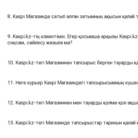
8. Kaspi Магазинде сатып алған затымның ақысын қалай 
9. Kaspi.kz-тің клиентімін. Егер қосымша арқылы Kaspi.
соқсам, сөйлесу жазыла ма?
10. Kaspi.kz-тегі Магазиннен тапсырыс берген тауарды қ
11. Неге курьер Kaspi Магазиндегі тапсырысымның күші
12. Kaspi.kz-тегі Магазиннен мен тауарды қолма-қол ақш
13. Kaspi.kz-тегі Магазинде тапсырыстар тарихын қалай