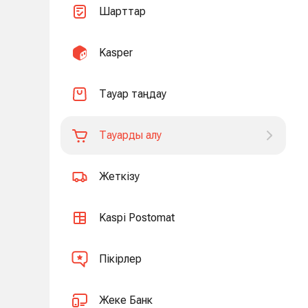
Шарттар
Kasper
Тауар таңдау
Тауарды алу
Жеткізу
Kaspi Postomat
Пікірлер
Жеке Банк