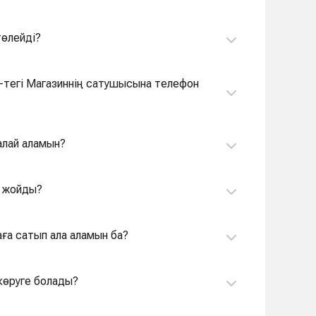
төлейді?
kz-тегі Магазиннің сатушысына телефон
алай аламын?
н жойды?
аға сатып ала аламын ба?
 көруге болады?