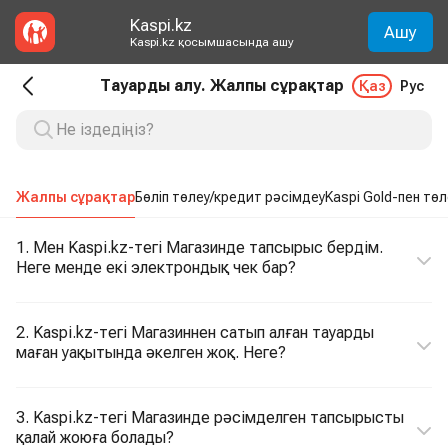
Kaspi.kz
Ашу
Kaspi.kz қосымшасында ашу
Тауарды алу. Жалпы сұрақтар
Қаз
Рус
Жалпы сұрақтар
Бөліп төлеу/кредит рәсімдеу
Kaspi Gold-пен төл
1. Мен Kaspi.kz-тегі Магазинде тапсырыс бердім.
Неге менде екі электрондық чек бар?
2. Kaspi.kz-тегі Магазиннен сатып алған тауарды
маған уақытында әкелген жоқ. Неге?
3. Kaspi.kz-тегі Магазинде рәсімделген тапсырысты
қалай жоюға болады?