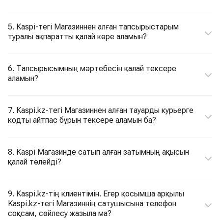
5. Kaspi-тегі Магазиннен алған тапсырыстарым
туралы ақпаратты қалай көре аламын?
6. Тапсырысымның мәртебесін қалай тексере
аламын?
7. Kaspi.kz-тегі Магазиннен алған тауарды курьерге
кодты айтпас бұрын тексере аламын ба?
8. Kaspi Магазинде сатып алған затымның ақысын
қалай төлейді?
9. Kaspi.kz-тің клиентімін. Егер қосымша арқылы
Kaspi.kz-тегі Магазиннің сатушысына телефон
соқсам, сөйлесу жазыла ма?