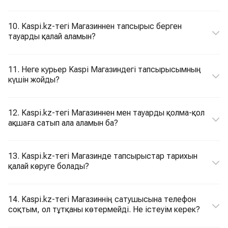
10. Kaspi.kz-тегі Магазиннен тапсырыс берген
тауарды қалай аламын?
11. Неге курьер Kaspi Магазиндегі тапсырысымның
күшін жойды?
12. Kaspi.kz-тегі Магазиннен мен тауарды қолма-қол
ақшаға сатып ала аламын ба?
13. Kaspi.kz-тегі Магазинде тапсырыстар тарихын
қалай көруге болады?
14. Kaspi.kz-тегі Магазиннің сатушысына телефон
соқтым, ол тұтқаны көтермейді. Не істеуім керек?