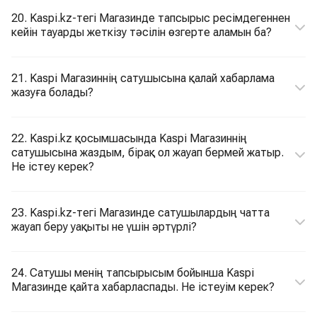
20. Kaspi.kz-тегі Магазинде тапсырыс ресімдегеннен
кейін тауарды жеткізу тәсілін өзгерте аламын ба?
21. Kaspi Магазиннің сатушысына қалай хабарлама
жазуға болады?
22. Kaspi.kz қосымшасында Kaspi Магазиннің
сатушысына жаздым, бірақ ол жауап бермей жатыр.
Не істеу керек?
23. Kaspi.kz-тегі Магазинде сатушылардың чатта
жауап беру уақыты не үшін әртүрлі?
24. Сатушы менің тапсырысым бойынша Kaspi
Магазинде қайта хабарласпады. Не істеуім керек?