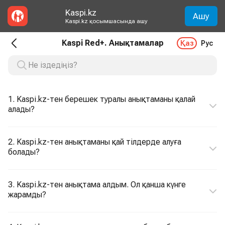
Kaspi.kz
Ашу
Kaspi.kz қосымшасында ашу
Kaspi Red+. Анықтамалар
Қаз
Рус
1. Kaspi.kz-тен берешек туралы анықтаманы қалай
алады?
2. Kaspi.kz-тен анықтаманы қай тілдерде алуға
болады?
3. Kaspi.kz-тен анықтама алдым. Ол қанша күнге
жарамды?