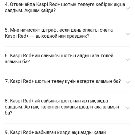
4. Өткен айда Kaspi Red+ шотын төлеуге көбірек ақша
салдым. Ақшам қайда?
5. Мне начислят штраф, если день оплаты счета
Kaspi Red+ — выходной или праздник?
6. Kaspi Red+ ай сайынғы шотын алдын ала төлей
аламын ба?
7. Kaspi Red+ шотын төлеу күнін өзгерте аламын ба?
8. Kaspi Red+ ай сайынғы шотынан артық ақша
салдым. Артық төленген соманы шешіп ала аламын
ба?
9. Kaspi Red+ жабылған кезде ақшамды қалай