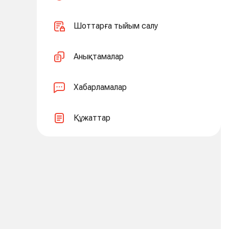
Шоттарға тыйым салу
Анықтамалар
Хабарламалар
Құжаттар