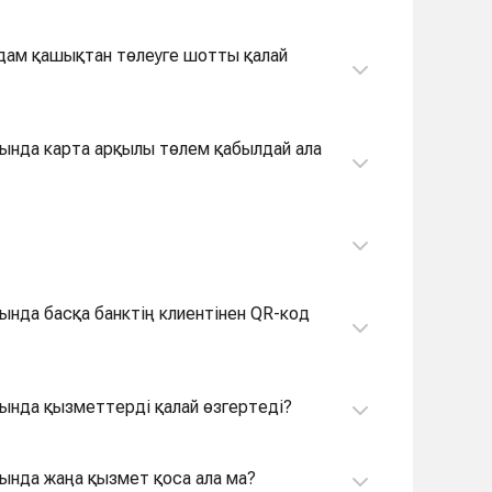
адам қашықтан төлеуге шотты қалай
сында карта арқылы төлем қабылдай ала
ында басқа банктің клиентінен QR-код
сында қызметтерді қалай өзгертеді?
сында жаңа қызмет қоса ала ма?