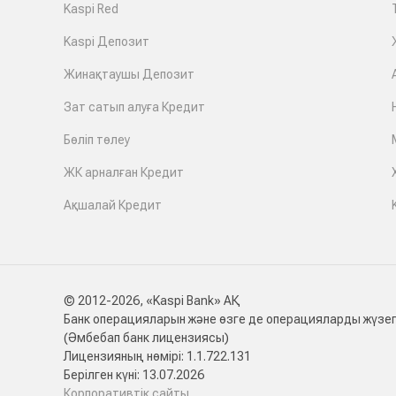
Kaspi Red
Kaspi Депозит
Жинақтаушы Депозит
Зат сатып алуға Кредит
Бөліп төлеу
ЖК арналған Кредит
Ақшалай Кредит
© 2012-2026, «Kaspi Bank» АҚ
Банк операцияларын және өзге де операцияларды жүзег
(Әмбебап банк лицензиясы)
Лицензияның нөмірі: 1.1.722.131
Берілген күні: 13.07.2026
Корпоративтік сайты