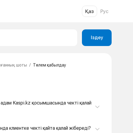
Қаз
Рус
Іздеу
тығанның шоты
/
Төлем қабылдау
н адам Kaspi.kz қосымшасында чекті қалай
да клиентке чекті қайта қалай жібереді?