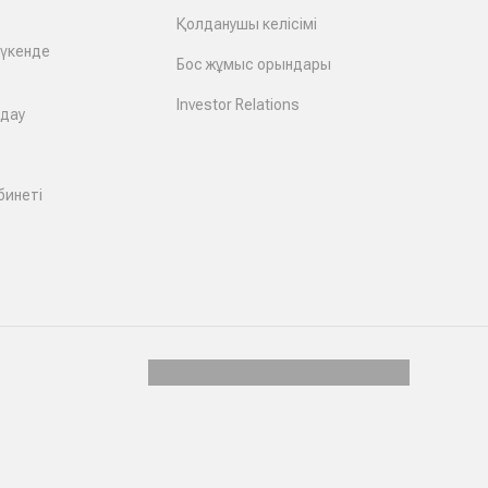
Қолданушы келісімі
дүкенде
Бос жұмыс орындары
Investor Relations
лдау
бинеті