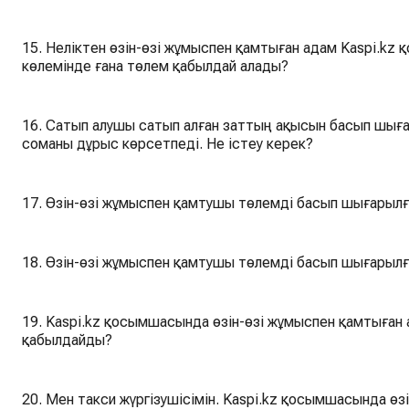
15. Неліктен өзін-өзі жұмыспен қамтыған адам Kaspi.kz
көлемінде ғана төлем қабылдай алады?
16. Сатып алушы сатып алған заттың ақысын басып шығар
соманы дұрыс көрсетпеді. Не істеу керек?
17. Өзін-өзі жұмыспен қамтушы төлемді басып шығарылғ
18. Өзін-өзі жұмыспен қамтушы төлемді басып шығарылғ
19. Kaspi.kz қосымшасында өзін-өзі жұмыспен қамтыған
қабылдайды?
20. Мен такси жүргізушісімін. Kaspi.kz қосымшасында 