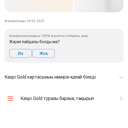
Жаңартылды 26.02.2025
Қолданушылардың 100% жауапты пайдалы деді
Жауап пайдалы болды ма?
Иә
Жоқ
Kaspi Gold картасының нөмірін қалай біледі
Kaspi Gold туралы барлық тақырып