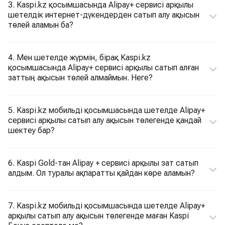
3. Kaspi.kz қосымшасында Alipay+ сервисі арқылы
шетелдік интернет-дүкендерден сатып алу ақысын
төлей аламын ба?
4. Мен шетелде жүрмін, бірақ Kaspi.kz
қосымшасында Alipay+ сервисі арқылы сатып алған
заттың ақысын төлей алмаймын. Неге?
5. Kaspi.kz мобильді қосымшасында шетелде Alipay+
сервисі арқылы сатып алу ақысын төлегенде қандай
шектеу бар?
6. Kaspi Gold-тан Alipay + сервисі арқылы зат сатып
алдым. Ол туралы ақпаратты қайдан көре аламын?
7. Kaspi.kz мобильді қосымшасында шетелде Alipay+
арқылы сатып алу ақысын төлегенде маған Kaspi