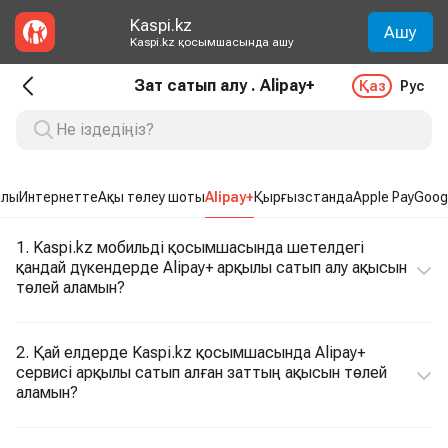
Kaspi.kz
Ашу
Kaspi.kz қосымшасында ашу
Зат сатып алу . Alipay+
Қаз
Рус
ылы
Интернетте
Ақы төлеу шоты
Alipay+
Қырғызстанда
Apple Pay
Goog
1. Kaspi.kz мобильді қосымшасында шетелдегі
қандай дүкендерде Alipay+ арқылы сатып алу ақысын
төлей аламын?
2. Қай елдерде Kaspi.kz қосымшасында Alipay+
сервисі арқылы сатып алған заттың ақысын төлей
аламын?