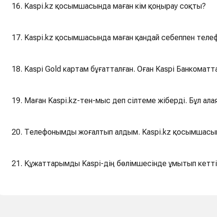
16. Kaspi.kz қосымшасында маған кім қоңырау соқты?
17. Kaspi.kz қосымшасында маған қандай себеппен теле
18. Kaspi Gold картам бұғатталған. Оған Kaspi Банкоматт
19. Маған Kaspi.kz-тен-мыс деп сілтеме жіберді. Бұл ала
20. Телефонымды жоғалтып алдым. Kaspi.kz қосымшасын
21. Құжаттарымды Kaspi-дің бөлімшесінде ұмытып кеттім