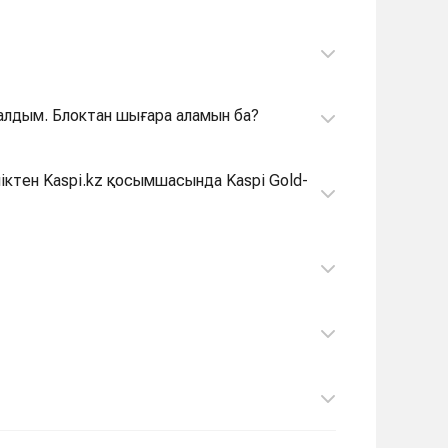
 алдым. Блоктан шығара аламын ба?
ліктен Kaspi.kz қосымшасында Kaspi Gold-