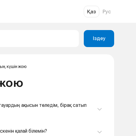
Қаз
Рус
Іздеу
ың күшін жою
 жою
ауардың ақысын төледім, бірақ сатып
скенін қалай білемін?