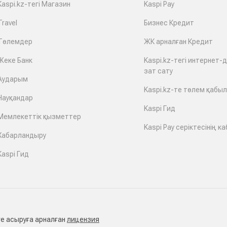
Kaspi.kz-тегі Магазин
Kaspi Pay
Travel
Бизнес Кредит
Төлемдер
ЖК арналған Кредит
Жеке Банк
Kaspi.kz-тегі интернет-
зат сату
Аударым
Kaspi.kz-те төлем қабы
Науқандар
Kaspi Гид
Мемлекеттік қызметтер
Kaspi Pay серіктесінің ка
Хабарландыру
Kaspi Гид
е асыруға арналған
лицензия