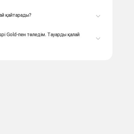
лай қайтарады?
pi Gold-пен төледім. Тауарды қалай