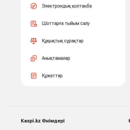
Электрондық қолтаңба
Шоттарға тыйым салу
Құқықтық сұрақтар
Анықтамалар
Құжаттар
Kaspi.kz Өнімдері