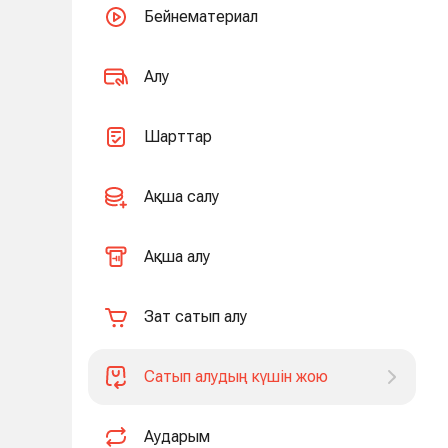
Бейнематериал
Алу
Шарттар
Ақша салу
Ақша алу
Зат сатып алу
Сатып алудың күшін жою
Аударым