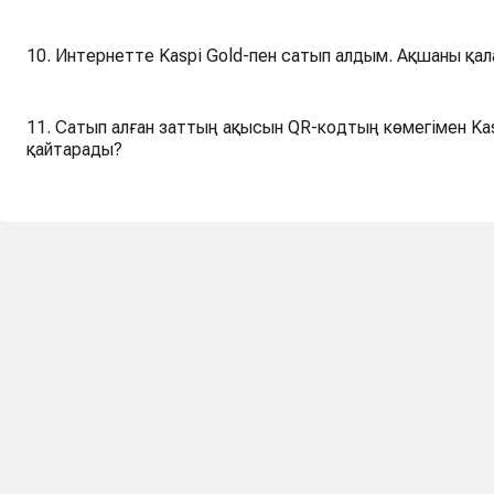
10. Интернетте Kaspi Gold-пен сатып алдым. Ақшаны қа
11. Сатып алған заттың ақысын QR-кодтың көмегімен Kas
қайтарады?