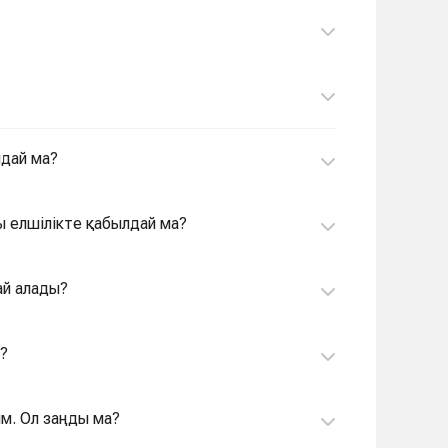
лдай ма?
ы елшілікте қабылдай ма?
ай алады?
ы?
м. Ол заңды ма?