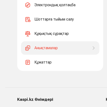
Электрондық қолтаңба
Шоттарға тыйым салу
Құқықтық сұрақтар
Анықтамалар
Құжаттар
Kaspi.kz Өнімдері