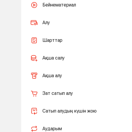
Бейнематериал
Алу
Шарттар
Ақша салу
Ақша алу
Зат сатып алу
Сатып алудың күшін жою
Аударым