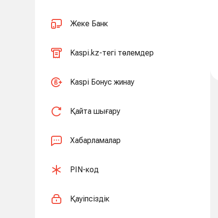
Жеке Банк
Kaspi.kz-тегі төлемдер
Kaspi Бонус жинау
Қайта шығару
Хабарламалар
PIN-код
Қауіпсіздік