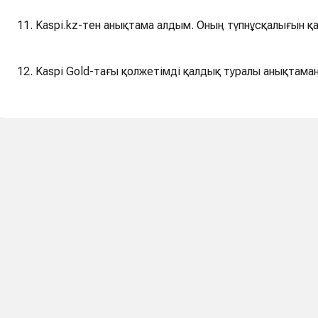
11. Kaspi.kz-тен анықтама алдым. Оның түпнұсқалығын қ
12. Kaspi Gold-тағы қолжетімді қалдық туралы анықтама