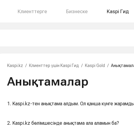
Клиенттерге
Бизнеске
Kaspi Гид
Kaspi.kz
/
Клиенттер үшін Kaspi Гид
/
Kaspi Gold
/
Анықтамал
Анықтамалар
1. Kaspi.kz-тен анықтама алдым. Ол қанша күнге жарамд
2. Kaspi.kz бөлімшесінде анықтама ала аламын ба?