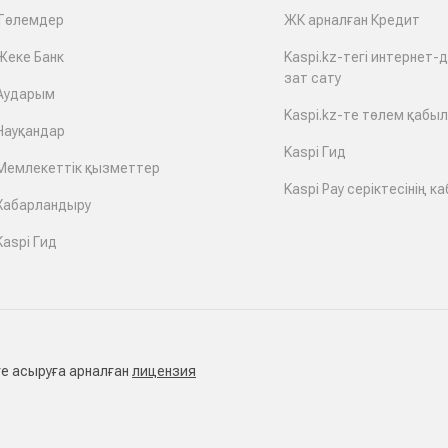
Төлемдер
ЖК арналған Кредит
Жеке Банк
Kaspi.kz-тегі интернет-
зат сату
Аударым
Kaspi.kz-те төлем қабы
Науқандар
Kaspi Гид
Мемлекеттік қызметтер
Kaspi Pay серіктесінің ка
Хабарландыру
Kaspi Гид
е асыруға арналған
лицензия