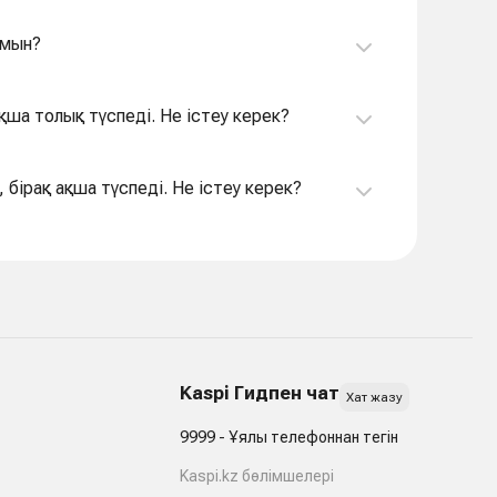
амын?
қша толық түспеді. Не істеу керек?
 Kaspi Терминалда ақша салдым, бірақ ақша түспеді. Не істеу керек?
Kaspi Гидпен чат
Хат жазу
9999 - Ұялы телефоннан тегін
Kaspi.kz бөлімшелері