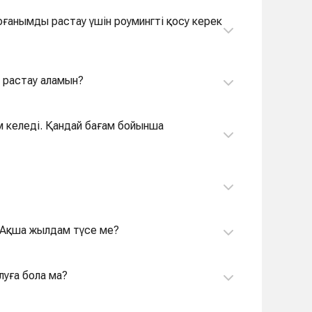
рғанымды растау үшін роумингті қосу керек
й растау аламын?
м келеді. Қандай бағам бойынша
 Ақша жылдам түсе ме?
луға бола ма?