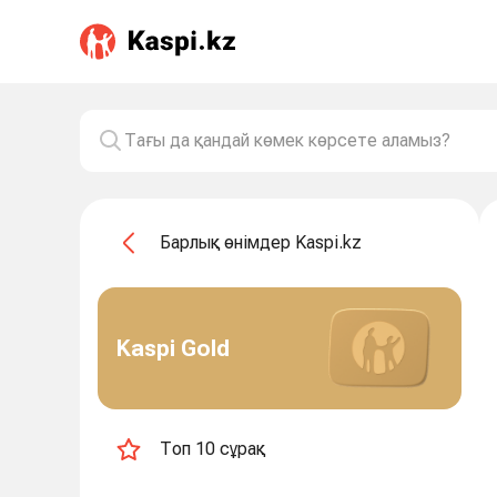
Барлық өнімдер Kaspi.kz
Kaspi Gold
Топ 10 сұрақ