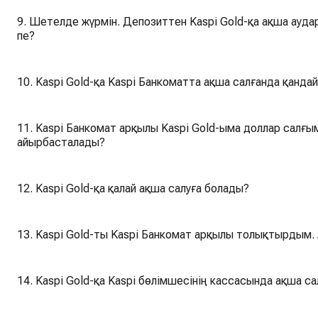
9. Шетелде жүрмін. Депозиттен Kaspi Gold-қа ақша ауда
пе?
10. Kaspi Gold-қа Kaspi Банкоматта ақша салғанда қанда
11. Kaspi Банкомат арқылы Kaspi Gold-ыма доллар салғы
айырбасталады?
12. Kaspi Gold-қа қалай ақша салуға болады?
13. Kaspi Gold-ты Kaspi Банкомат арқылы толықтырдым.
14. Kaspi Gold-қа Kaspi бөлімшесінің кассасында ақша са