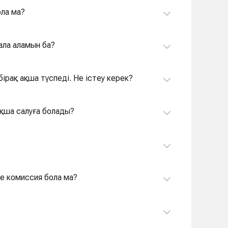
ола ма?
ала аламын ба?
ірақ ақша түспеді. Не істеу керек?
ақша салуға болады?
де комиссия бола ма?