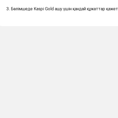
3. Бөлімшеде Kaspi Gold ашу үшін қандай құжаттар қаже