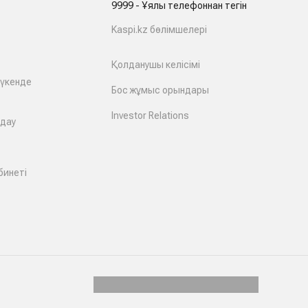
9999 - Ұялы телефоннан тегін
Kaspi.kz бөлімшелері
Қолданушы келісімі
дүкенде
Бос жұмыс орындары
Investor Relations
лдау
бинеті