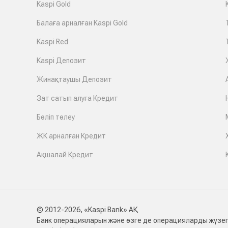
Kaspi Gold
Балаға арналған Kaspi Gold
Kaspi Red
Kaspi Депозит
Жинақтаушы Депозит
Зат сатып алуға Кредит
Бөліп төлеу
ЖК арналған Кредит
Ақшалай Кредит
© 2012-2026, «Kaspi Bank» АҚ
Банк операцияларын және өзге де операцияларды жүзег