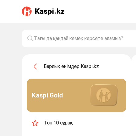
Барлық өнімдер Kaspi.kz
Kaspi Gold
Топ 10 сұрақ