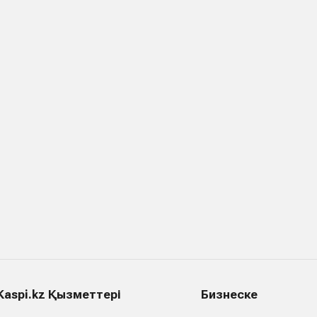
Kaspi.kz Қызметтері
Бизнеске