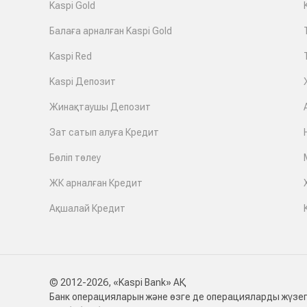
Kaspi Gold
Балаға арналған Kaspi Gold
Kaspi Red
Kaspi Депозит
Жинақтаушы Депозит
Зат сатып алуға Кредит
Бөліп төлеу
ЖК арналған Кредит
Ақшалай Кредит
© 2012-2026, «Kaspi Bank» АҚ
Банк операцияларын және өзге де операцияларды жүзег