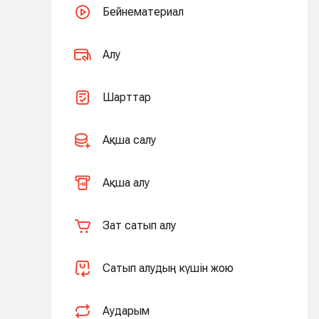
Бейнематериал
Алу
Шарттар
Ақша салу
Ақша алу
Зат сатып алу
Сатып алудың күшін жою
Аударым