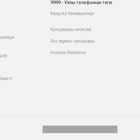
9999 - Ұялы телефоннан тегін
Kaspi.kz бөлімшелері
Қолданушы келісімі
дүкенде
Бос жұмыс орындары
Investor Relations
лдау
бинеті