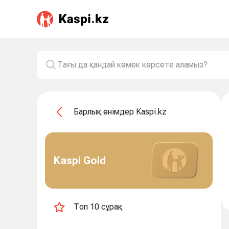
Барлық өнімдер Kaspi.kz
Kaspi Gold
Топ 10 сұрақ