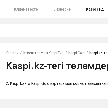
Клиенттерге
Бизнеске
Kaspi Гид
Kaspi.kz
/
Клиенттер үшін Kaspi Гид
/
Kaspi Gold
/
Kaspi.kz-те
Kaspi.kz-тегі төлемде
2. Kaspi.kz-те Kaspi Gold картасымен қызмет ақысын қал