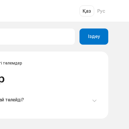
Қаз
Рус
Іздеу
гі төлемдер
р
ай төлейді?