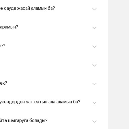
те сауда жасай аламын ба?
ғарамын?
ме?
рек?
Дүкендерден зат сатып ала аламын ба?
айта шығаруға болады?