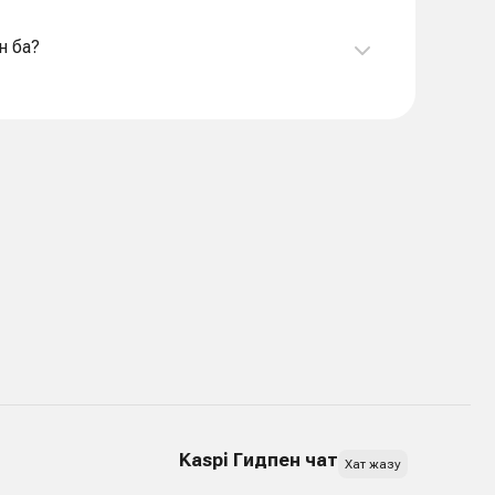
н ба?
Kaspi Гидпен чат
Хат жазу