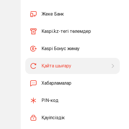
Жеке Банк
Kaspi.kz-тегі төлемдер
Kaspi Бонус жинау
Қайта шығару
Хабарламалар
PIN-код
Қауіпсіздік