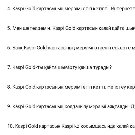
4. Kaspi Gold картасының мерзімі өтіп кетіпті. Интернет
5. Мен шетелдемін. Kaspi Gold картасын қалай қайта шы
6. Банк Kaspi Gold картасының мерзімі өткенін ескерте 
7. Kaspi Gold-ты қайта шығарту қанша тұрады?
8. Kaspi Gold картасының мерзімі өтіп кетті. Не істеу ке
9. Kaspi Gold картасының қолданылу мерзімі аяқталды. 
10. Kaspi Gold картасын Kaspi.kz қосымшасында қалай қ