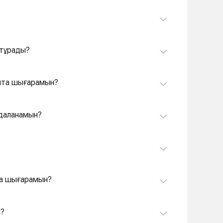
 тұрады?
айта шығарамын?
йдаланамын?
та шығарамын?
ы?