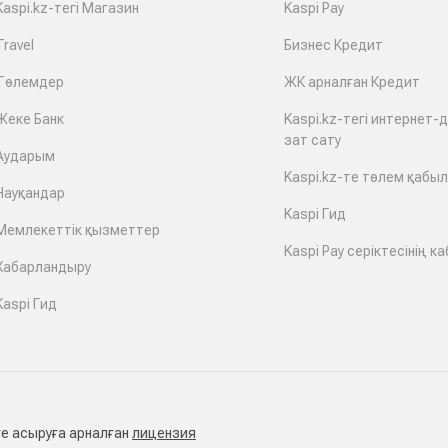
Kaspi.kz-тегі Магазин
Kaspi Pay
Travel
Бизнес Кредит
Төлемдер
ЖК арналған Кредит
Жеке Банк
Kaspi.kz-тегі интернет-
зат сату
Аударым
Kaspi.kz-те төлем қабы
Науқандар
Kaspi Гид
Мемлекеттік қызметтер
Kaspi Pay серіктесінің ка
Хабарландыру
Kaspi Гид
е асыруға арналған
лицензия