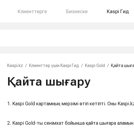
Клиенттерге
Бизнеске
Kaspi Гид
Kaspi.kz
/
Клиенттер үшін Kaspi Гид
/
Kaspi Gold
/
Қайта шығ
Қайта шығару
1. Kaspi Gold картамны
2. Kaspi Gold-ты сенімхат бойынша қайта шығара аламын