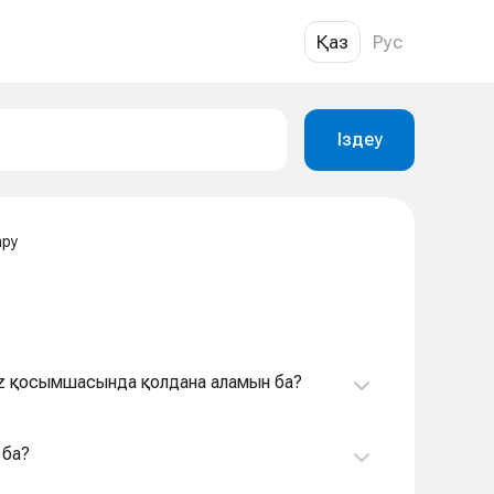
Қаз
Рус
Іздеу
ару
ң мерзімі өтіп кетіпті. Оны Kaspi.kz қосымшасында қолдана аламын ба?
 ба?