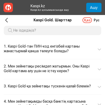
Kaspi.kz
Ашу
Kaspi.kz қосымшасында ашу
Kaspi Gold. Шарттар
Қаз
Рус
1. Kaspi Gold-тан ПИН-код енгізбей картаны
жанастырмай қанша төлеуге болады?
2. Мен зейнетақы ресімдеп жатырмын. Оны Kaspi
Gold картама алу үшін не істеу керек?
3. Kaspi Gold-қа зейнетақы түскенін қалай білемін?
4. Мен зейнетақымды басқа банктің картасына