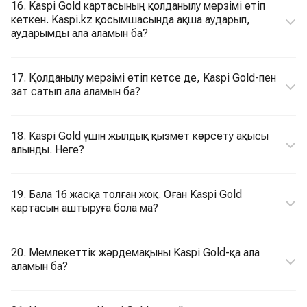
16. Kaspi Gold картасының қолданылу мерзімі өтіп
кеткен. Kaspi.kz қосымшаcында ақша аударып,
аударымды ала аламын ба?
17. Қолданылу мерзімі өтіп кетсе де, Kaspi Gold-пен
зат сатып ала аламын ба?
18. Kaspi Gold үшін жылдық қызмет көрсету ақысы
алынды. Неге?
19. Бала 16 жасқа толған жоқ. Оған Kaspi Gold
картасын аштыруға бола ма?
20. Мемлекеттік жәрдемақыны Kaspi Gold-қа ала
аламын ба?