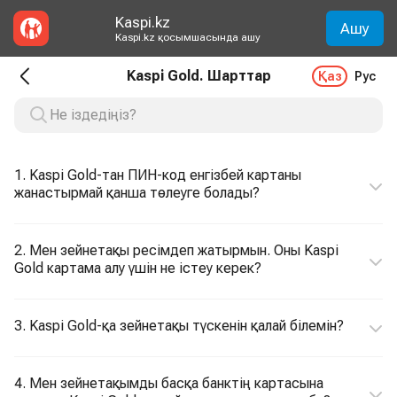
Kaspi.kz
Ашу
Kaspi.kz қосымшасында ашу
Kaspi Gold. Шарттар
Қаз
Рус
1. Kaspi Gold-тан ПИН-код енгізбей картаны
жанастырмай қанша төлеуге болады?
2. Мен зейнетақы ресімдеп жатырмын. Оны Kaspi
Gold картама алу үшін не істеу керек?
3. Kaspi Gold-қа зейнетақы түскенін қалай білемін?
4. Мен зейнетақымды басқа банктің картасына