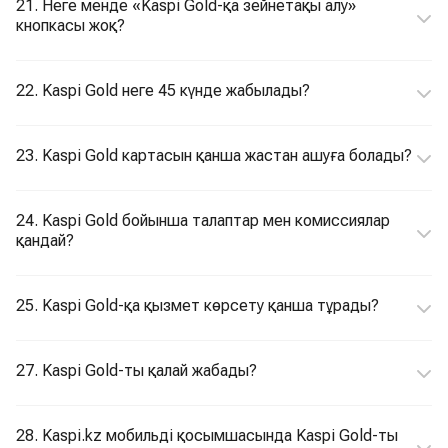
21. Неге менде «Kaspi Gold-қа зейнетақы алу»
кнопкасы жоқ?
22. Kaspi Gold неге 45 күнде жабылады?
23. Kaspi Gold картасын қанша жастан ашуға болады?
24. Kaspi Gold бойынша талаптар мен комиссиялар
қандай?
25. Kaspi Gold-қа қызмет көрсету қанша тұрады?
27. Kaspi Gold-ты қалай жабады?
28. Kaspi.kz мобильді қосымшасында Kaspi Gold-ты