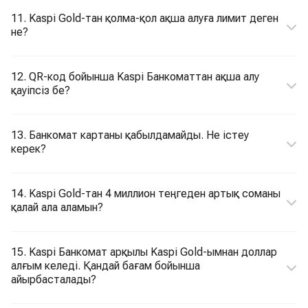
11. Kaspi Gold-тан қолма-қол ақша алуға лимит деген
не?
12. QR-код бойынша Kaspi Банкоматтан ақша алу
қауіпсіз бе?
13. Банкомат картаны қабылдамайды. Не істеу
керек?
14. Kaspi Gold-тан 4 миллион теңгеден артық соманы
қалай ала аламын?
15. Kaspi Банкомат арқылы Kaspi Gold-ымнан доллар
алғым келеді. Қандай бағам бойынша
айырбасталады?