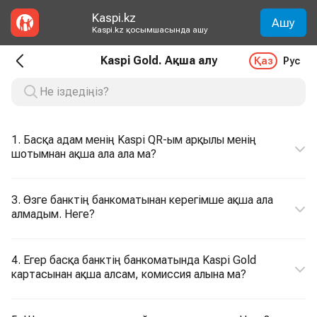
Kaspi.kz
Ашу
Kaspi.kz қосымшасында ашу
Kaspi Gold. Ақша алу
Қаз
Рус
1. Басқа адам менің Kaspi QR-ым арқылы менің
шотымнан ақша ала ала ма?
3. Өзге банктің банкоматынан керегімше ақша ала
алмадым. Неге?
4. Егер басқа банктің банкоматында Kaspi Gold
картасынан ақша алсам, комиссия алына ма?