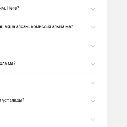
ым. Неге?
ан ақша алсам, комиссия алына ма?
Gold-дан қолма-қол ақша алған кезде комиссия бола ма?
я ұсталады?