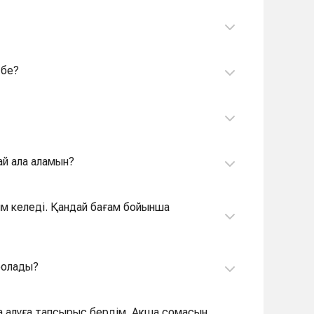
 бе?
ай ала аламын?
ым келеді. Қандай бағам бойынша
 болады?
апсырыс бердім. Ақша сомасын