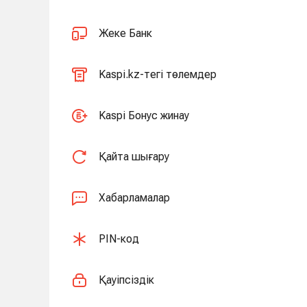
Жеке Банк
Kaspi.kz-тегі төлемдер
Kaspi Бонус жинау
Қайта шығару
Хабарламалар
PIN-код
Қауіпсіздік