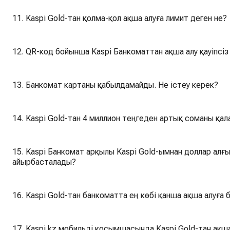
11. Kaspi Gold-тан қолма-қол ақша алуға лимит деген не?
12. QR-код бойынша Kaspi Банкоматтан ақша алу қауіпсіз
13. Банкомат картаны қабылдамайды. Не істеу керек?
14. Kaspi Gold-тан 4 миллион теңгеден артық соманы қал
15. Kaspi Банкомат арқылы Kaspi Gold-ымнан доллар алғ
айырбасталады?
16. Kaspi Gold-тан банкоматта ең көбі қанша ақша алуға
17. Kaspi.kz мобильді қосымшасында Kaspi Gold-тан ақша алуға т