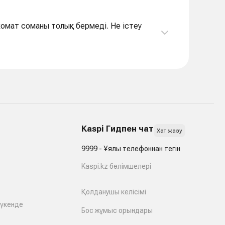
нкомат соманы толық бермеді. Не істеу
Kaspi Гидпен чат
Хат жазу
9999 - Ұялы телефоннан тегін
Kaspi.kz бөлімшелері
Қолданушы келісімі
дүкенде
Бос жұмыс орындары