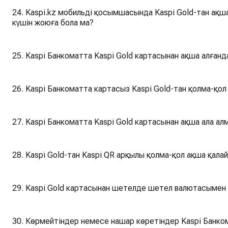
24. Kaspi.kz мобильді қосымшасында Kaspi Gold-тан ақ
күшін жоюға бола ма?
25. Kaspi Банкоматта Kaspi Gold картасынан ақша алғанд
26. Kaspi Банкоматта картасыз Kaspi Gold-тан қолма-қол
27. Kaspi Банкоматта Kaspi Gold картасынан ақша ала ал
28. Kaspi Gold-тан Kaspi QR арқылы қолма-қол ақша қала
29. Kaspi Gold картасынан шетелде шетел валютасымен
30. Көрмейтіндер немесе нашар көретіндер Kaspi Банком