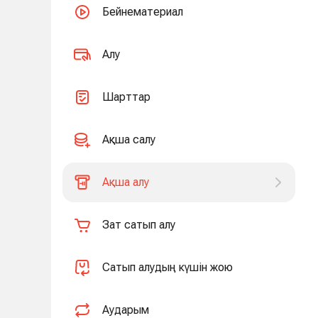
Бейнематериал
Алу
Шарттар
Ақша салу
Ақша алу
Зат сатып алу
Сатып алудың күшін жою
Аударым