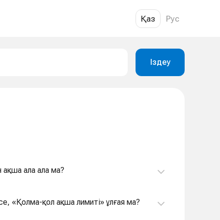
Қаз
Рус
Іздеу
 ақша ала ала ма?
, «Қолма-қол ақша лимиті» ұлғая ма?