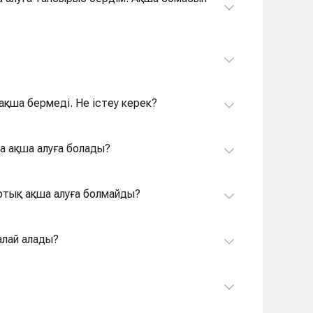
 ақша бермеді. Не істеу керек?
ша ақша алуға болады?
артық ақша алуға болмайды?
алай алады?