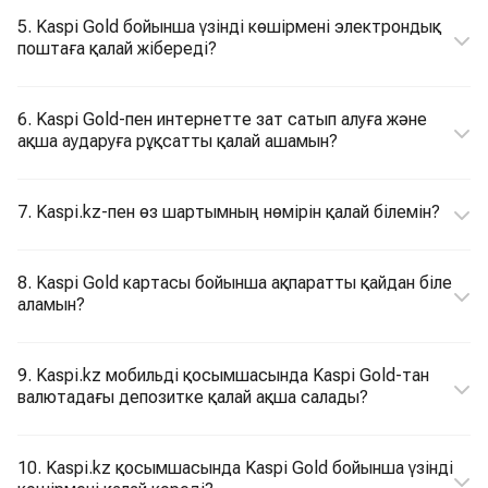
5. Kaspi Gold бойынша үзінді көшірмені электрондық
поштаға қалай жібереді?
6. Kaspi Gold-пен интернетте зат сатып алуға және
ақша аударуға рұқсатты қалай ашамын?
7. Kaspi.kz-пен өз шартымның нөмірін қалай білемін?
8. Kaspi Gold картасы бойынша ақпаратты қайдан біле
аламын?
9. Kaspi.kz мобильді қосымшасында Kaspi Gold-тан
валютадағы депозитке қалай ақша салады?
10. Kaspi.kz қосымшасында Kaspi Gold бойынша үзінді