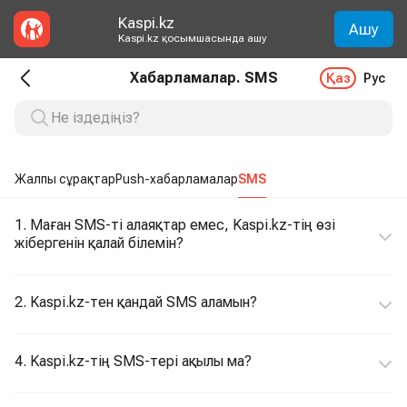
Kaspi.kz
Ашу
Kaspi.kz қосымшасында ашу
Хабарламалар. SMS
Қаз
Рус
Жалпы сұрақтар
Push-хабарламалар
SMS
1. Маған SMS-ті алаяқтар емес, Kaspi.kz-тің өзі
жібергенін қалай білемін?
2. Kaspi.kz-тен қандай SMS аламын?
4. Kaspi.kz-тің SMS-тері ақылы ма?