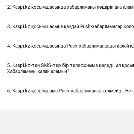
2. Kaspi.kz қосымшасында хабарламаны көшіріп ала алам
3. Kaspi.kz қосымшасына қандай Push-хабарламалар келе
4. Kaspi.kz қосымшасында Push-хабарламаларды қалай 
5. Kaspi.kz-тен SMS-тер бір телефоныма келеді, ал қос
Хабарламаны қалай аламын?
6. Kaspi.kz қосымшама Push-хабарламалар келмейді. Не 