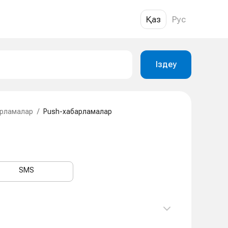
Қаз
Рус
Іздеу
рламалар
/
Push-хабарламалар
SMS