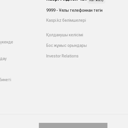
Хат жазу
9999 - Ұялы телефоннан тегін
Kaspi.kz бөлімшелері
Қолданушы келісімі
дүкенде
Бос жұмыс орындары
Investor Relations
лдау
бинеті