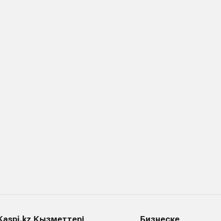
Kaspi.kz Қызметтері
Бизнеске