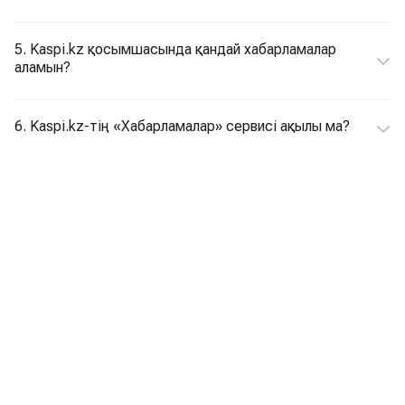
5. Kaspi.kz қосымшасында қандай хабарламалар
аламын?
6. Kaspi.kz-тің «Хабарламалар» сервисі ақылы ма?