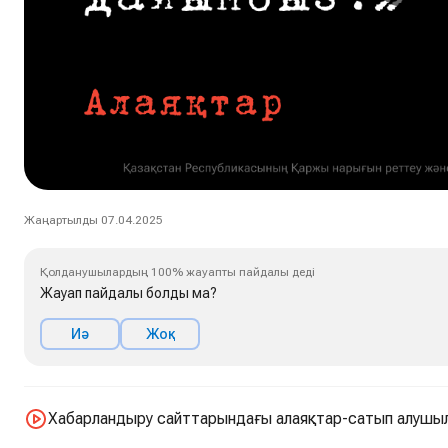
Жаңартылды 07.04.2025
Қолданушылардың 100% жауапты пайдалы деді
Жауап пайдалы болды ма?
Иә
Жоқ
Хабарландыру сайттарындағы алаяқтар-сатып алушыл