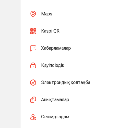
Maps
Kaspi QR
Хабарламалар
Қауіпсіздік
Электрондық қолтаңба
Анықтамалар
Сенімді адам