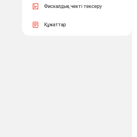
Фискалдық чекті тексеру
Құжаттар