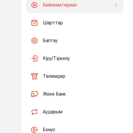
Бейнематериал
Шарттар
Баптау
Кіру/Тіркелу
Төлемдер
Жеке Банк
Аударым
Бонус