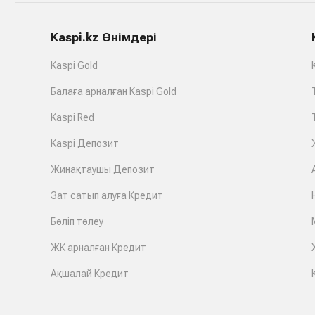
Kaspi.kz Өнімдері
Kaspi Gold
Балаға арналған Kaspi Gold
Kaspi Red
Kaspi Депозит
Жинақтаушы Депозит
Зат сатып алуға Кредит
Бөліп төлеу
ЖК арналған Кредит
Ақшалай Кредит