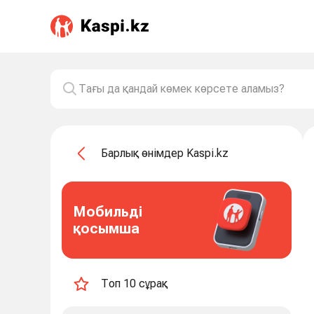
Барлық өнімдер Kaspi.kz
Мобильді
қосымша
Топ 10 сұрақ