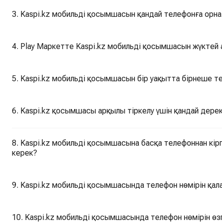
3. Kaspi.kz мобильді қосымшасын қандай телефонға орн
4. Play Маркетте Kaspi.kz мобильді қосымшасын жүктей 
5. Kaspi.kz мобильді қосымшасын бір уақытта бірнеше т
6. Kaspi.kz қосымшасы арқылы тіркелу үшін қандай дере
8. Kaspi.kz мобильді қосымшасына басқа телефоннан кі
керек?
9. Kaspi.kz мобильді қосымшасында телефон нөмірін қал
10. Kaspi.kz мобильді қосымшасында телефон нөмірін өз