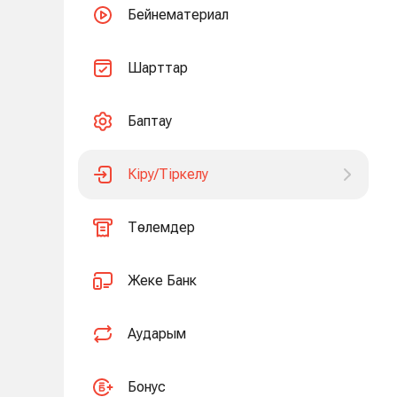
Бейнематериал
Шарттар
Баптау
Кіру/Тіркелу
Төлемдер
Жеке Банк
Аударым
Бонус