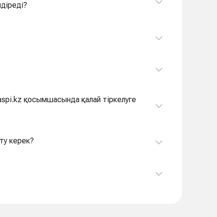
лдіреді?
aspi.kz қосымшасында қалай тіркелуге
ту керек?