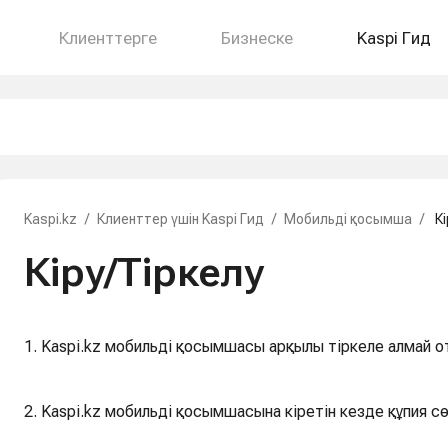
Клиенттерге
Бизнеске
Kaspi Гид
Kaspi.kz
/
Клиенттер үшін Kaspi Гид
/
Мобильді қосымша
/
Кі
Кіру/Тіркелу
1. Kaspi.kz мобильді қосымшасы арқылы тіркеле алмай о
2. Kaspi.kz мобильді қосымшасына кіретін кезде құпи