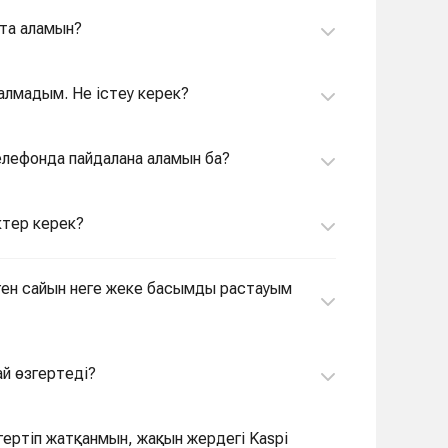
ата аламын?
алмадым. Не істеу керек?
елефонда пайдалана аламын ба?
ктер керек?
рген сайын неге жеке басымды растауым
ай өзгертеді?
гертіп жатқанмын, жақын жердегі Kaspi