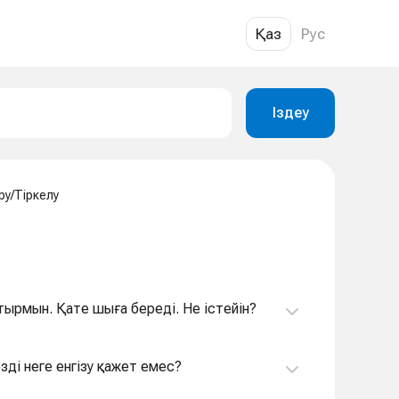
Қаз
Рус
Іздеу
ру/Тіркелу
тырмын. Қате шыға береді. Не істейін?
я сөзді неге енгізу қажет емес?