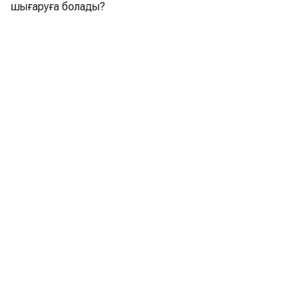
шығаруға болады?