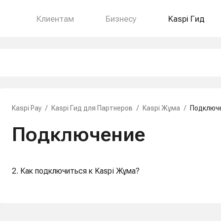
Клиентам
Бизнесу
Kaspi Гид
Kaspi Pay
/
Kaspi Гид для Партнеров
/
Kaspi Жұма
/
Подключ
Подключение
2. Как подключиться к Kaspi Жұма?