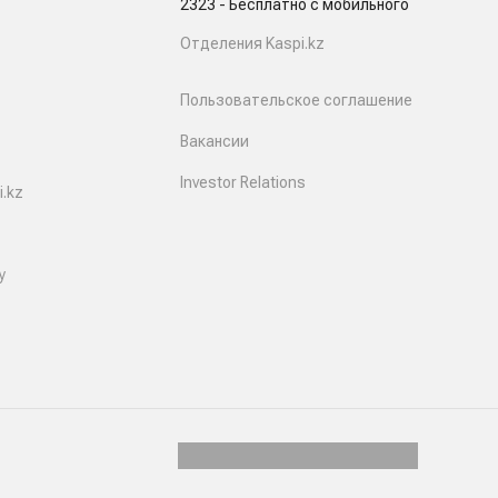
2323 - Бесплатно с мобильного
Отделения Kaspi.kz
Пользовательское соглашение
Вакансии
Investor Relations
.kz
y