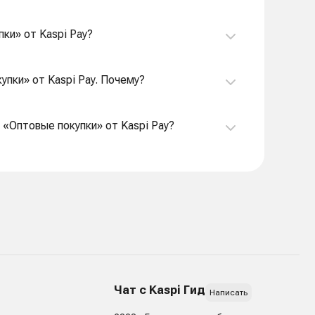
пки» от Kaspi Pay?
упки» от Kaspi Pay. Почему?
 «Оптовые покупки» от Kaspi Pay?
Чат с Kaspi Гид
Написать