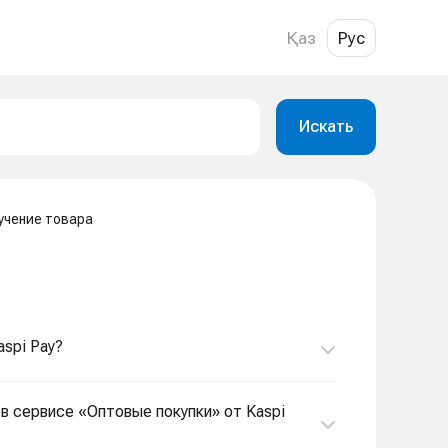
Қаз
Рус
Искать
учение товара
aspi Pay?
 в сервисе «Оптовые покупки» от Kaspi