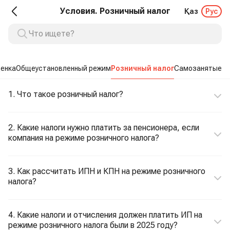
Условия. Розничный налог
Қаз
Рус
енка
Общеустановленный режим
Розничный налог
Самозанятые
1. Что такое розничный налог?
2. Какие налоги нужно платить за пенсионера, если
компания на режиме розничного налога?
3. Как рассчитать ИПН и КПН на режиме розничного
налога?
4. Какие налоги и отчисления должен платить ИП на
режиме розничного налога были в 2025 году?