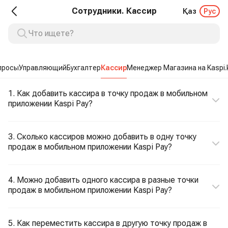
Сотрудники. Кассир
Қаз
Рус
просы
Управляющий
Бухгалтер
Кассир
Менеджер Магазина на Kaspi.
1. Как добавить кассира в точку продаж в мобильном
приложении Kaspi Pay?
3. Сколько кассиров можно добавить в одну точку
продаж в мобильном приложении Kaspi Pay?
4. Можно добавить одного кассира в разные точки
продаж в мобильном приложении Kaspi Pay?
5. Как переместить кассира в другую точку продаж в