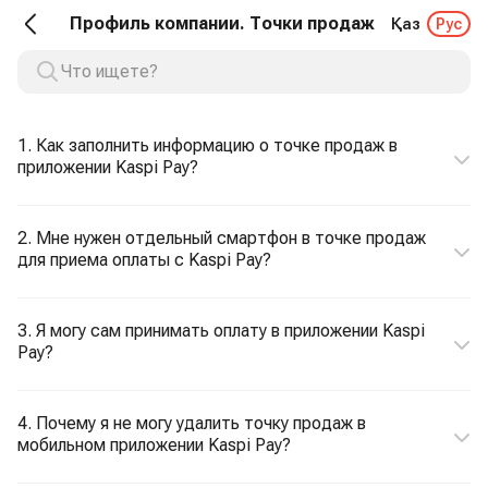
Профиль компании. Точки продаж
Қаз
Рус
1. Как заполнить информацию о точке продаж в
приложении Kaspi Pay?
2. Мне нужен отдельный смартфон в точке продаж
для приема оплаты c Kaspi Pay?
3. Я могу сам принимать оплату в приложении Kaspi
Pay?
4. Почему я не могу удалить точку продаж в
мобильном приложении Kaspi Pay?