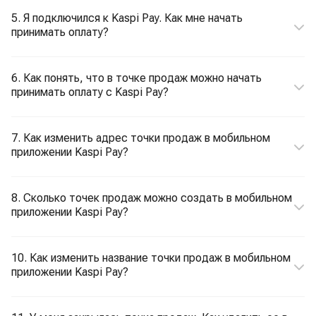
5. Я подключился к Kaspi Pay. Как мне начать
принимать оплату?
6. Как понять, что в точке продаж можно начать
принимать оплату с Kaspi Pay?
7. Как изменить адрес точки продаж в мобильном
приложении Kaspi Pay?
8. Сколько точек продаж можно создать в мобильном
приложении Kaspi Pay?
10. Как изменить название точки продаж в мобильном
приложении Kaspi Pay?