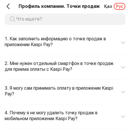
Профиль компании. Точки продаж
Қаз
Рус
1. Как заполнить информацию о точке продаж в
приложении Kaspi Pay?
2. Мне нужен отдельный смартфон в точке продаж
для приема оплаты c Kaspi Pay?
3. Я могу сам принимать оплату в приложении Kaspi
Pay?
4. Почему я не могу удалить точку продаж в
мобильном приложении Kaspi Pay?