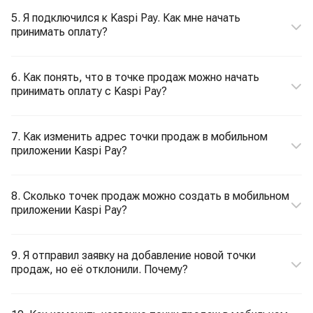
5. Я подключился к Kaspi Pay. Как мне начать
принимать оплату?
6. Как понять, что в точке продаж можно начать
принимать оплату с Kaspi Pay?
7. Как изменить адрес точки продаж в мобильном
приложении Kaspi Pay?
8. Сколько точек продаж можно создать в мобильном
приложении Kaspi Pay?
9. Я отправил заявку на добавление новой точки
продаж, но её отклонили. Почему?